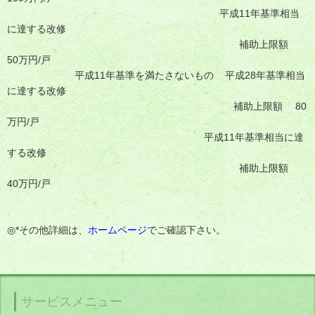
平成11年基準相当
に達する改修
補助上限額
50万円/戸
平成11年基準を満たさないもの 平成28年基準相当
に達する改修
補助上限額 80
万円/戸
平成11年基準相当に達
する改修
補助上限額
40万円/戸
◎*その他詳細は、
ホームページ
でご確認下さい。
サービスメニュー