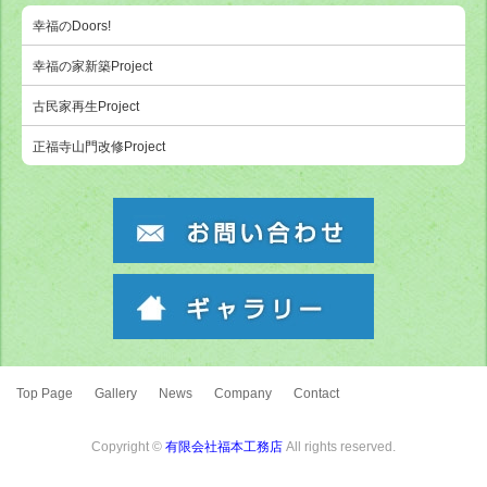
幸福のDoors!
幸福の家新築Project
古民家再生Project
正福寺山門改修Project
Top Page
Gallery
News
Company
Contact
Copyright ©
有限会社福本工務店
All rights reserved.