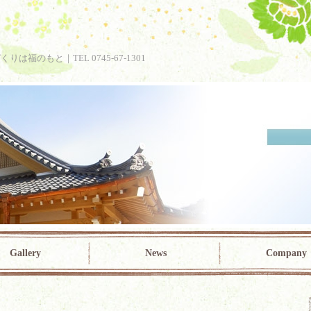
のもと｜TEL 0745-67-1301
Gallery
News
Company